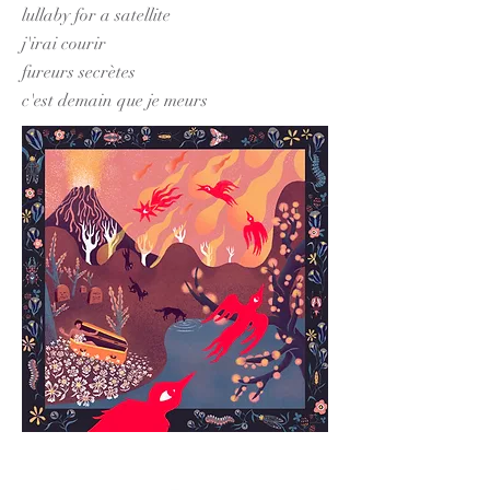
lullaby for a satellite
j'irai courir
fureurs secrètes
c'est demain que je meurs