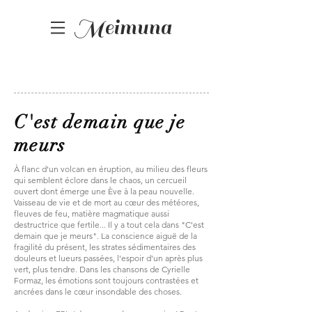
Meimuna
C'est demain que je
meurs
À flanc d'un volcan en éruption, au milieu des fleurs
qui semblent éclore dans le chaos, un cercueil
ouvert dont émerge une Ève à la peau nouvelle.
Vaisseau de vie et de mort au cœur des météores,
fleuves de feu, matière magmatique aussi
destructrice que fertile... Il y a tout cela dans "C'est
demain que je meurs". La conscience aiguë de la
fragilité du présent, les strates sédimentaires des
douleurs et lueurs passées, l'espoir d'un après plus
vert, plus tendre. Dans les chansons de Cyrielle
Formaz, les émotions sont toujours contrastées et
ancrées dans le cœur insondable des choses.