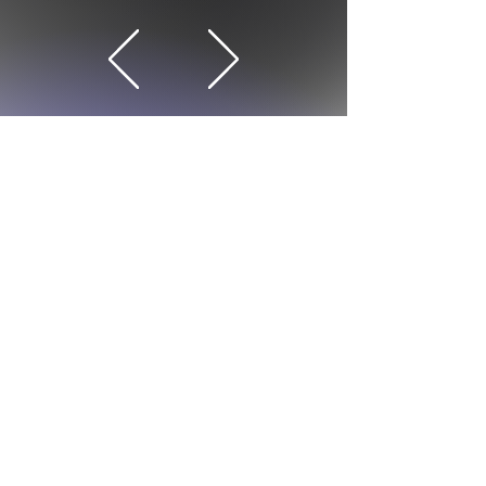
j'irai courir